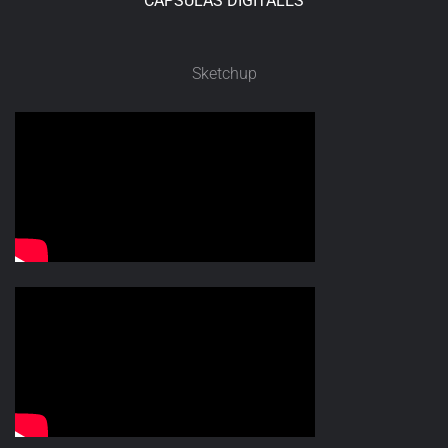
CÁPSULAS DIGITALES
Sketchup​