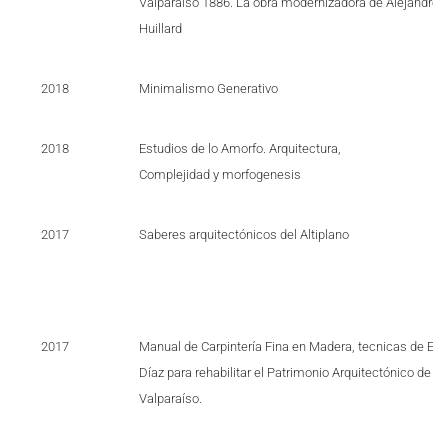
Valparaíso 1886. La obra modernizadora de Alejandro 
Huillard
2018
Minimalismo Generativo
2018
Estudios de lo Amorfo. Arquitectura,
Complejidad y morfogenesis
2017
Saberes arquitectónicos del Altiplano
2017
Manual de Carpintería Fina en Madera, tecnicas de Eli
Díaz para rehabilitar el Patrimonio Arquitectónico de la
Valparaíso.