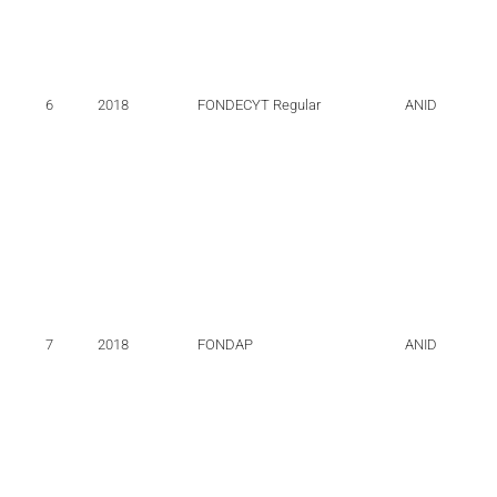
6
2018
FONDECYT Regular
ANID
7
2018
FONDAP
ANID