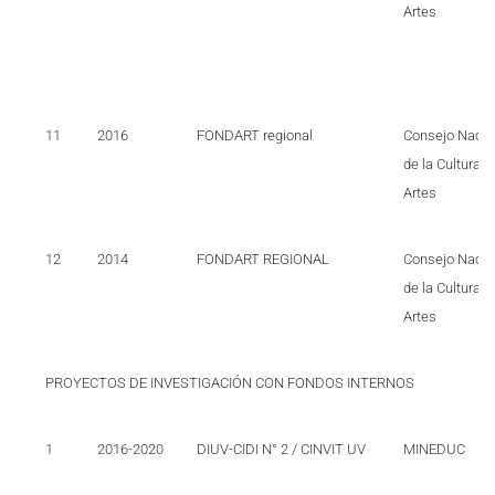
Artes
11
2016
FONDART regional
Consejo Nacio
de la Cultura y
Artes
12
2014
FONDART REGIONAL
Consejo Nacio
de la Cultura y
Artes
PROYECTOS DE INVESTIGACIÓN CON FONDOS INTERNOS
1
2016-2020
DIUV-CIDI N° 2 / CINVIT UV
MINEDUC