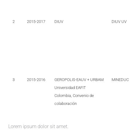
2
2015-2017
DIUV
DIUV UV
3
2015-2016
GEROPOLIS-EAUV + URBAM
MINEDUC
Universidad EAFIT
Colombia, Convenio de
colaboración
Lorem ipsum dolor sit amet.