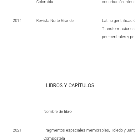
Colombia
conurbación interior 
2014
Revista Norte Grande
Latino gentrificación 
Transformaciones soc
peri-centrales y perif
LIBROS Y CAPÍTULOS
Nombre de libro
2021
Fragmentos espaciales memorables, Toledo y Santiag
Compostela