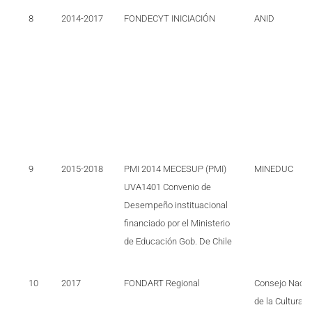
8
2014-2017
FONDECYT INICIACIÓN
ANID
9
2015-2018
PMI 2014 MECESUP (PMI)
MINEDUC
UVA1401 Convenio de
Desempeño instituacional
financiado por el Ministerio
de Educación Gob. De Chile
10
2017
FONDART Regional
Consejo Nacio
de la Cultura y