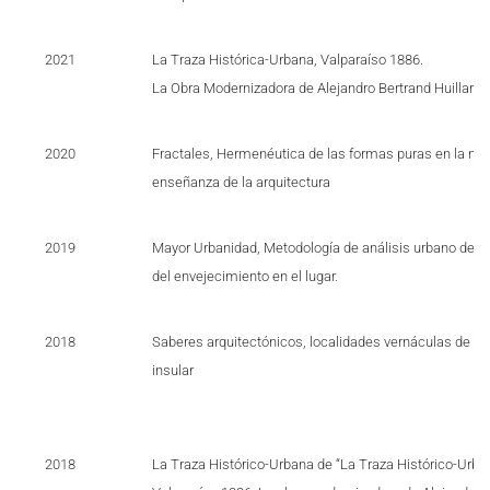
2021
La Traza Histórica-Urbana, Valparaíso 1886.
La Obra Modernizadora de Alejandro Bertrand Huillard"
2020
Fractales, Hermenéutica de las formas puras en la mo
enseñanza de la arquitectura
2019
Mayor Urbanidad, Metodología de análisis urbano desd
del envejecimiento en el lugar.
2018
Saberes arquitectónicos, localidades vernáculas de la
insular
2018
La Traza Histórico-Urbana de “La Traza Histórico-Urba