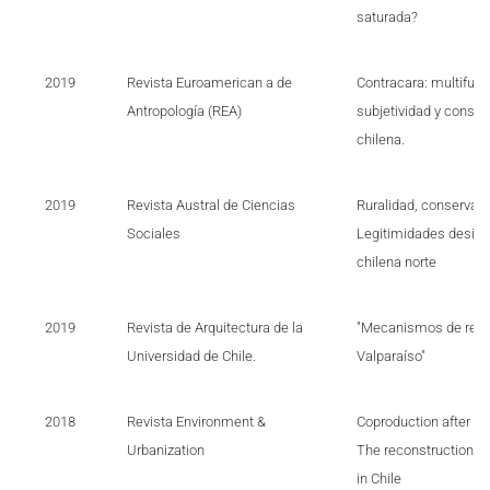
saturada?
2019
Revista Euroamerican a de
Contracara: multifuci
Antropología (REA)
subjetividad y consu
chilena.
2019
Revista Austral de Ciencias
Ruralidad, conservació
Sociales
Legitimidades desig
chilena norte
2019
Revista de Arquitectura de la
"Mecanismos de reifi
Universidad de Chile.
Valparaíso"
2018
Revista Environment &
Coproduction after a 
Urbanization
The reconstruction of
in Chile