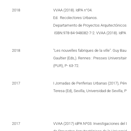
2018
VVAA (2018). IdPA n°04.
Ed. Recolectores Urbanos.
Departamento de Proyectos Arquitectónicos.
ISBN:978-84-948082-7-2. VVAA (2018). IdPA n°
2018
"Les nouvelles fabriques de la ville". Guy Baudel
Gaultier (Eds,). Rennes : Presses Universitaire
(PUR), P- 63-72.
2017
I Jornadas de Periferias Urbanas (2017), Pérez
Teresa (Ed), Sevilla, Universidad de Sevilla, Pp
2017
VVAA (2017) idPA Nº03. Investigaciones del D