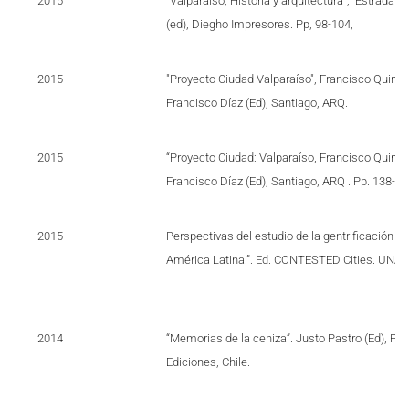
2015
"Valparaíso, Historia y arquitectura", Estrada 
(ed), Diegho Impresores. Pp, 98-104,
2015
"Proyecto Ciudad Valparaíso", Francisco Quinta
Francisco Díaz (Ed), Santiago, ARQ.
2015
“Proyecto Ciudad: Valparaíso, Francisco Quinta
Francisco Díaz (Ed), Santiago, ARQ . Pp. 138-14
2015
Perspectivas del estudio de la gentrificación e
América Latina.”. Ed. CONTESTED Cities. UNA
2014
“Memorias de la ceniza”. Justo Pastro (Ed), Pe
Ediciones, Chile.