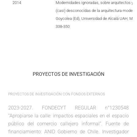
2014
Modernidades ignoradas, sobre arquitectos y o
(casi) desconocidas de la arquitectura modern
Goycolea (Ed), Universidad de Alcalá UAH, Madr
338‐350
PROYECTOS DE INVESTIGACIÓN
PROYECTOS DE INVESTIGACIÓN CON FONDOS EXTERNOS
2023-2027. FONDECYT REGULAR n°1230548
“Apropiarse la calle: impactos espaciales en el espacio
público del comercio callejero informal”. Fuente de
financiamiento: ANID Gobierno de Chile. Investigador