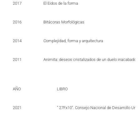
2017
El Eidos de la forma
2016
Bitácoras Morfológicas
2014
Complejidad, forma y arquitectura
2011
Animita: deseos cristalizados de un duelo inacabado
AÑO
LIBRO
2021
" 27Fx10". Consejo Nacional de Desarrollo Urb