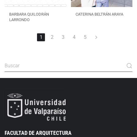
BARBARA QUILODRÁN
CATERINA BELTRÁN ARAYA
LARRONDO
1
2
3
4
5
FACULTAD DE ARQUITECTURA