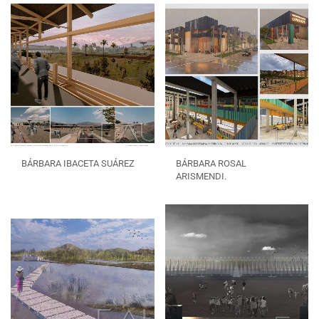
BÁRBARA IBACETA SUÁREZ
BÁRBARA ROSAL
ARISMENDI.