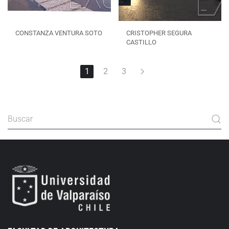
CONSTANZA VENTURA SOTO
CRISTOPHER SEGURA
CASTILLO
1
2
3