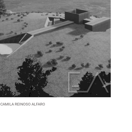
CAMILA REINOSO ALFARO