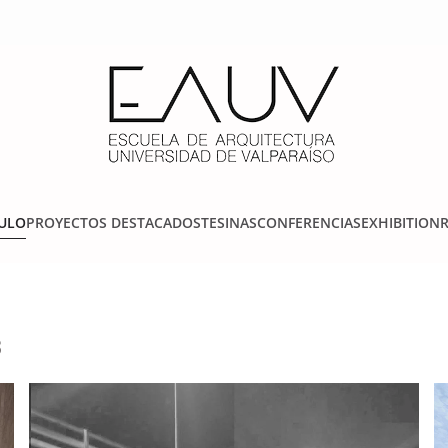
TULO
PROYECTOS DESTACADOS
TESINAS
CONFERENCIAS
EXHIBITION
3